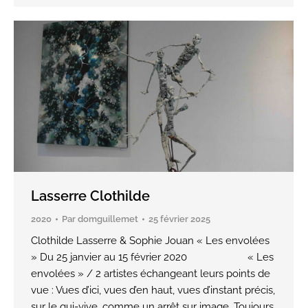
Lasserre Clothilde
2020
Par
domguillemet
25 février 2025
Clothilde Lasserre & Sophie Jouan « Les envolées
» Du 25 janvier au 15 février 2020 « Les
envolées » / 2 artistes échangeant leurs points de
vue : Vues d’ici, vues d’en haut, vues d’instant précis,
sur le qui-vive, comme un arrêt sur image. Toujours