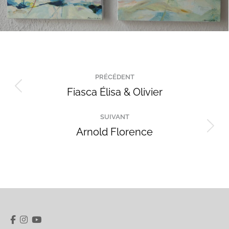
Navigation
PRÉCÉDENT
de
Fiasca Élisa & Olivier
Onglet
précédent
commentaire
SUIVANT
Arnold Florence
Projets
similaires