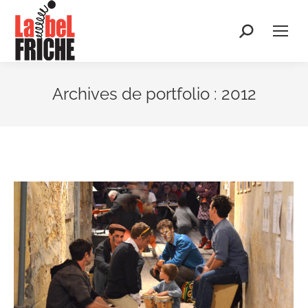
Recherche
:
Archives de portfolio :
2012