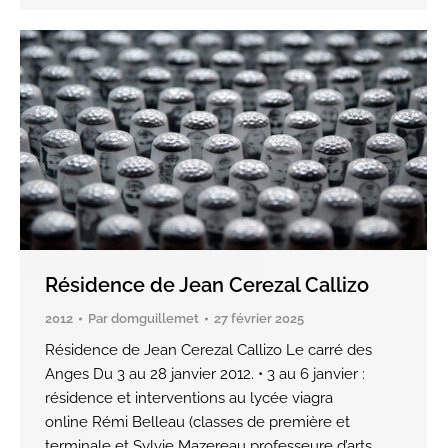
Résidence de Jean Cerezal Callizo
2012
Par
domguillemet
27 février 2025
Résidence de Jean Cerezal Callizo Le carré des
Anges Du 3 au 28 janvier 2012. • 3 au 6 janvier :
résidence et interventions au lycée viagra
online Rémi Belleau (classes de première et
terminale et Sylvie Mazereau professeure d’arts