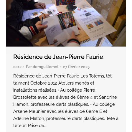
Résidence de Jean-Pierre Faurie
2012
Par
domguillemet
27 février 2025
Résidence de Jean-Pierre Faurie Les Totems, tôt
t’aiment Octobre 2012 Ateliers menés et
installations réalisées • Au collège Pierre
Brossolette avec les élèves de 6ème 4 et Sandrine
Hamon, professeure d’arts plastiques. • Au collège
Arsène Meunier avec les élèves de 6ème E et
Adeline Malfon, professeure d’arts plastiques. Tête à
tête et Prise de…