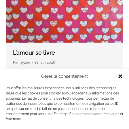
L’amour se livre
Par
nyzen
18 juin 2026
Gérer le consentement
Laloy Pascal
Pour offrir les meilleures expériences, nous utilisons des technologies
telles que les cookies pour stocker et/ou accéder aux informations des
Par
domguillemet
28 février 2025
appareils. Le fait de consentir à ces technologies nous permettra de
traiter des données telles que le comportement de navigation ou les ID
uniques sur ce site. Le fait de ne pas consentir ou de retirer son
consentement peut avoir un effet négatif sur certaines caractéristiques et
fonctions.
←
1
…
5
6
7
8
9
…
13