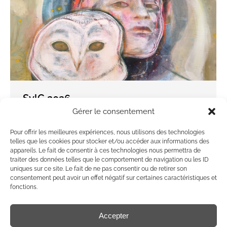
SylC 2026
Gérer le consentement
Par
nyzen
13 avril 2026
Pour offrir les meilleures expériences, nous utilisons des technologies
telles que les cookies pour stocker et/ou accéder aux informations des
appareils. Le fait de consentir à ces technologies nous permettra de
Thiercelin Thibaud
traiter des données telles que le comportement de navigation ou les ID
uniques sur ce site. Le fait de ne pas consentir ou de retirer son
Par
domguillemet
28 février 2025
consentement peut avoir un effet négatif sur certaines caractéristiques et
fonctions.
Accepter