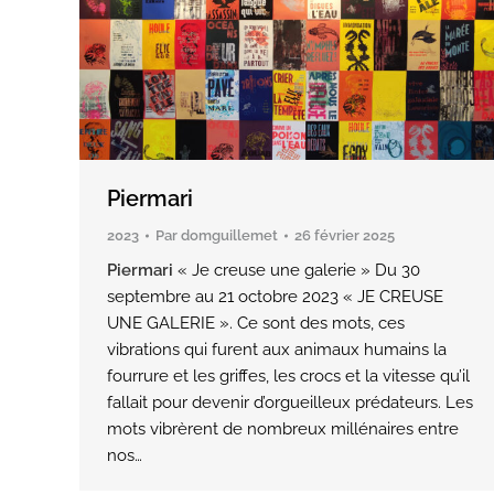
Piermari
2023
Par
domguillemet
26 février 2025
Piermari
« Je creuse une galerie » Du 30
septembre au 21 octobre 2023 « JE CREUSE
UNE GALERIE ». Ce sont des mots, ces
vibrations qui furent aux animaux humains la
fourrure et les griffes, les crocs et la vitesse qu’il
fallait pour devenir d’orgueilleux prédateurs. Les
mots vibrèrent de nombreux millénaires entre
nos…