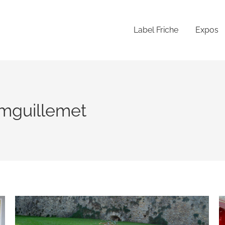
Label Friche
Expos
mguillemet