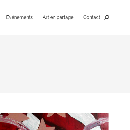
Evénements
Art en partage
Contact
Recherche
: