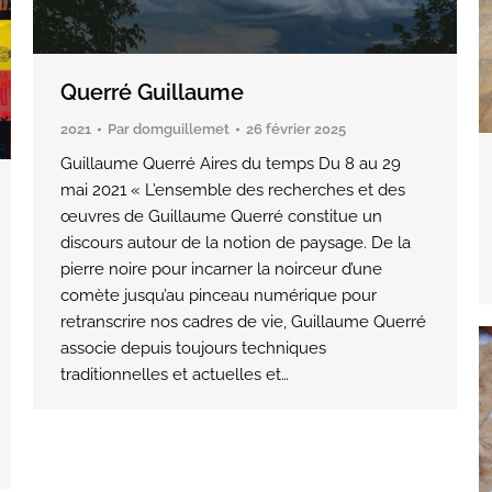
Querré Guillaume
2021
Par
domguillemet
26 février 2025
Guillaume Querré Aires du temps Du 8 au 29
mai 2021 « L’ensemble des recherches et des
œuvres de Guillaume Querré constitue un
discours autour de la notion de paysage. De la
pierre noire pour incarner la noirceur d’une
comète jusqu’au pinceau numérique pour
retranscrire nos cadres de vie, Guillaume Querré
associe depuis toujours techniques
traditionnelles et actuelles et…