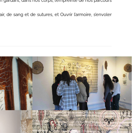
en gardant, dans nos corps, l’empreinte de nos parcours
 de sang et de sutures, et Ouvrir l’armoire, s’envoler