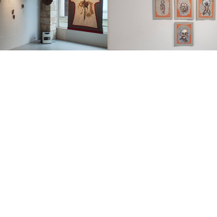
Projets
similaires