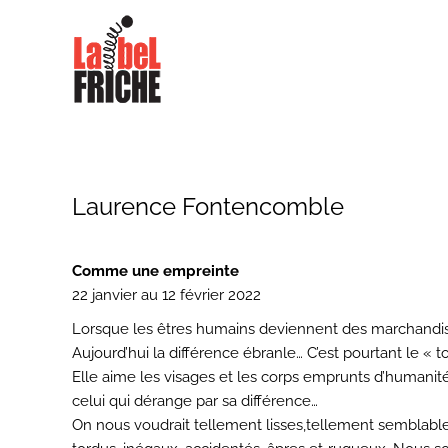
Laurence Fontencomble
Comme une empreinte
22 janvier au 12 février 2022
Lorsque les êtres humains deviennent des marchandis
Aujourd’hui la différence ébranle… C’est pourtant le « 
Elle aime les visages et les corps emprunts d’humanit
celui qui dérange par sa différence…
On nous voudrait tellement lisses,tellement semblabl