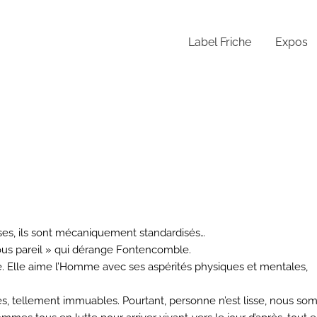
Label Friche
Expos
es, ils sont mécaniquement standardisés…
tous pareil » qui dérange
Fontencomble
.
é. Elle aime l’Homme avec ses aspérités physiques et mentales,
es, tellement immuables. Pourtant, personne n’est lisse, nous s