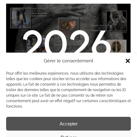
Gérer le consentement
Pour offrir les meilleures expériences, nous utilisons des technologies
telles que les cookies pour stocker et/ou accéder aux informations des
appareils. Le fait de consentir à ces technologies nous permettra de
traiter des données telles que le comportement de navigation ou les ID
uniques sur ce site. Le fait de ne pas consentir ou de retirer son
consentement peut avoir un effet négatif sur certaines caractéristiques et
Découvrez la programmation 2026 !
fonctions.
News
Par
domguillemet
10 février 2025
Accepter