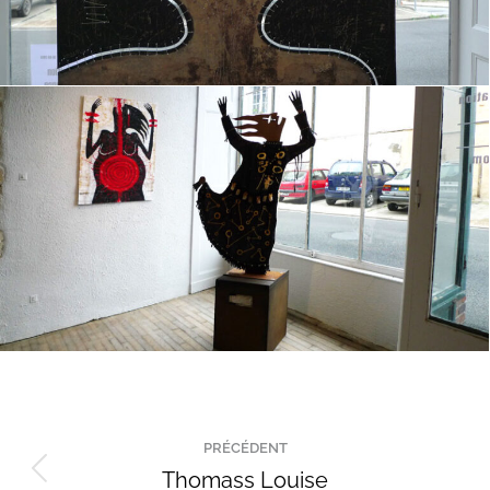
Navigation
PRÉCÉDENT
de
Thomass Louise
Onglet