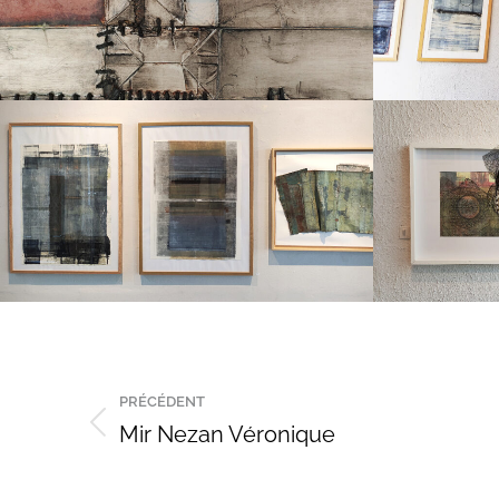
Navigation
PRÉCÉDENT
de
Mir Nezan Véronique
Onglet
précédent
commentaire