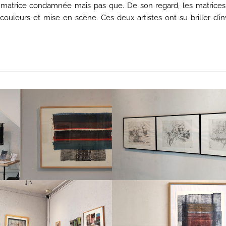
e, matrice condamnée mais pas que. De son regard, les matric
ouleurs et mise en scène. Ces deux artistes ont su briller d’inv