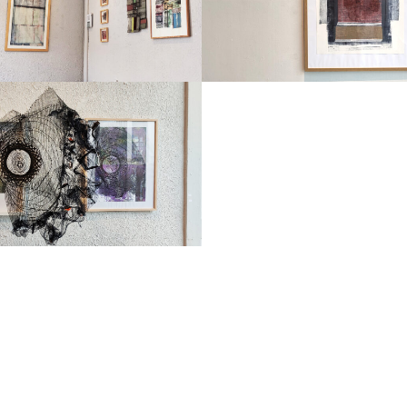
Projets
similaires