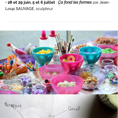
• 28 et 29 juin, 5 et 6 juillet
:
Ça fond les formes
par
Jean-
Loup SAUVAGE
, sculpteur.