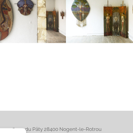
Projets
similaires
5 rue du Pâty 28400 Nogent-le-Rotrou