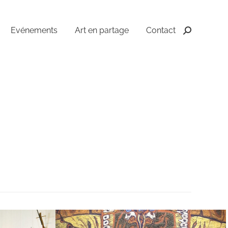
Evénements
Art en partage
Contact
Recherche
: