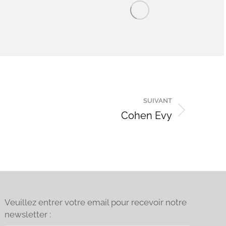
SUIVANT
Cohen Evy
Veuillez entrer votre email pour recevoir notre
newsletter :