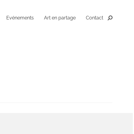
Evénements
Art en partage
Contact
Recherche
: