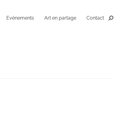
Evénements
Art en partage
Contact
Recherche
: