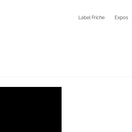
Label Friche
Expos