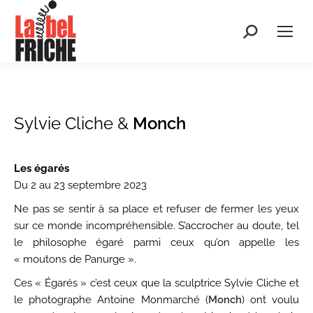
Recherche
:
Sylvie Cliche &
Monch
Les égarés
Du 2 au 23 septembre 2023
Ne pas se sentir à sa place et refuser de fermer les yeux
sur ce monde incompréhensible. S’accrocher au doute, tel
le philosophe égaré parmi ceux qu’on appelle les
« moutons de Panurge ».
Ces « Égarés » c’est ceux que la sculptrice Sylvie Cliche et
le photographe Antoine Monmarché (
Monch
) ont voulu