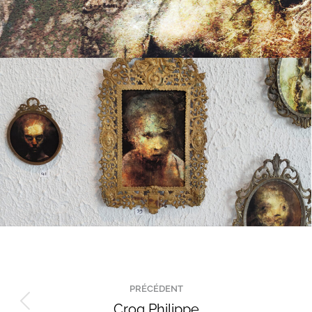
Navigation
PRÉCÉDENT
de
Croq Philippe
Onglet