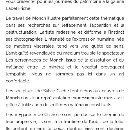
vous présenter pour les journées du patrimoine à la galerie
Label Friche.
Le travail de
Monch
illustre parfaitement cette thématique
dans ses recherches sur l’effacement, l’apparition et la
déstructuration. L’artiste redessine et déforme à l’instinct
ses photographies. L’intensité de l’expression humaine, née
de matières viscérales, tend vers une quête de sens.
L’ambiguïté revendiquée du médium trouble le spectateur.
Les personnages de
Monch
, issus de la dissolution et du
mélange entre le minéral et le végétal provoquent
l’empathie. Nous ne sommes pas ici dans un art
confortable.
Les sculptures de Sylvie Cliche font échos aux œuvres de
Monch
dans leur représentation expressionniste mais aussi
grâce à l’utilisation des mêmes matériaux constitutifs.
Les « Égarés » de Cliche se sont perdus sur le chemin de
leur propre vie, ils sont à la frontière de l’oubli, de la folie.
Ils portent en eux le poids d’autres vies, sont déchirés