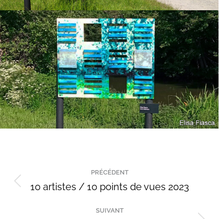
Navigation
PRÉCÉDENT
de
10 artistes / 10 points de vues 2023
Onglet
précédent
commentaire
SUIVANT