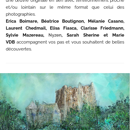
une œuvre originale en lien avec l’environnement proche
et/ou lointain sur le même format que celui des
photographies.
Erica Boimare, Béatrice Boutignon, Mélanie Casano,
Laurent Chedmail, Elisa Fiasca, Clarisse Friedmann,
Sylvie Mazereau,
Nyzen
, Sarah Sherine et Marie
VDB
accompagnent vos pas et vous souhaitent de belles
découvertes.